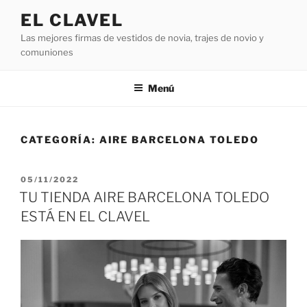
Saltar
EL CLAVEL
al
Las mejores firmas de vestidos de novia, trajes de novio y
contenido
comuniones
Menú
CATEGORÍA:
AIRE BARCELONA TOLEDO
PUBLICADO
05/11/2022
EL
TU TIENDA AIRE BARCELONA TOLEDO
ESTÁ EN EL CLAVEL