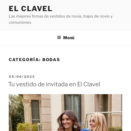
Saltar
EL CLAVEL
al
Las mejores firmas de vestidos de novia, trajes de novio y
contenido
comuniones
Menú
CATEGORÍA:
BODAS
PUBLICADO
05/06/2023
EL
Tu vestido de invitada en El Clavel