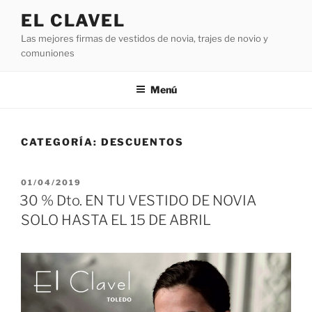
Saltar
EL CLAVEL
al
Las mejores firmas de vestidos de novia, trajes de novio y
contenido
comuniones
Menú
CATEGORÍA:
DESCUENTOS
PUBLICADO
01/04/2019
EL
30 % Dto. EN TU VESTIDO DE NOVIA
SOLO HASTA EL 15 DE ABRIL