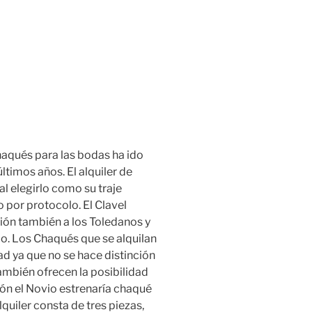
chaqués para las bodas ha ido
timos años. El alquiler de
l elegirlo como su traje
o por protocolo. El Clavel
ión también a los Toledanos y
io. Los Chaqués que se alquilan
ad ya que no se hace distinción
También ofrecen la posibilidad
ión el Novio estrenaría chaqué
lquiler consta de tres piezas,