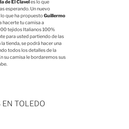
a de El Clavel
es lo que
as esperando. Un nuevo
 lo que ha propuesto
Guillermo
a hacerte tu camisa a
00 tejidos Italianos 100%
te para usted partiendo de las
la tienda, se podrá hacer una
do todos los detalles de la
 En su camisa le bordaremos sus
abe.
 EN TOLEDO