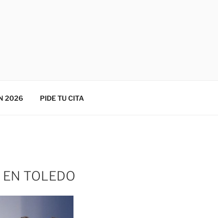
N 2026
PIDE TU CITA
 EN TOLEDO