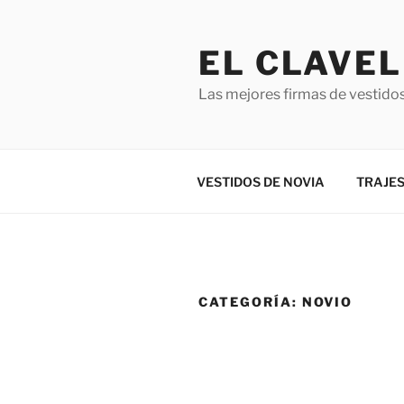
Saltar
al
EL CLAVEL
contenido
Las mejores firmas de vestidos
VESTIDOS DE NOVIA
TRAJES
CATEGORÍA:
NOVIO