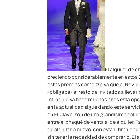
El alquiler de 
creciendo considerablemente en estos úl
estas prendas comenzó ya que el Novio a
«obligaba» al resto de invitados a llevarl
introdujo ya hace muchos años esta opc
en la actualidad sigue dando este servic
en El Clavel son de una grandísima calid
entre el chaqué de venta al de alquiler. 
de alquilarlo nuevo, con esta última opc
sin tener la necesidad de comprarlo. El a