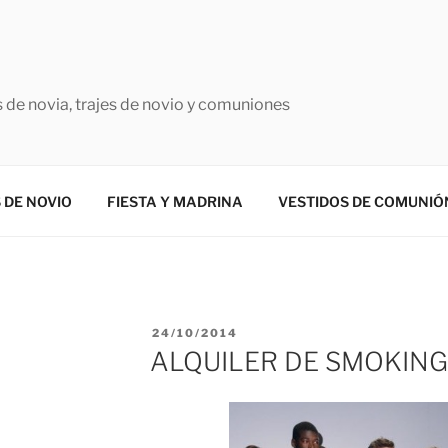
 de novia, trajes de novio y comuniones
 DE NOVIO
FIESTA Y MADRINA
VESTIDOS DE COMUNIÓ
PUBLICADO
24/10/2014
EL
ALQUILER DE SMOKING