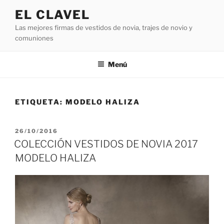
Saltar
EL CLAVEL
al
Las mejores firmas de vestidos de novia, trajes de novio y
contenido
comuniones
Menú
ETIQUETA:
MODELO HALIZA
PUBLICADO
26/10/2016
EL
COLECCIÓN VESTIDOS DE NOVIA 2017
MODELO HALIZA