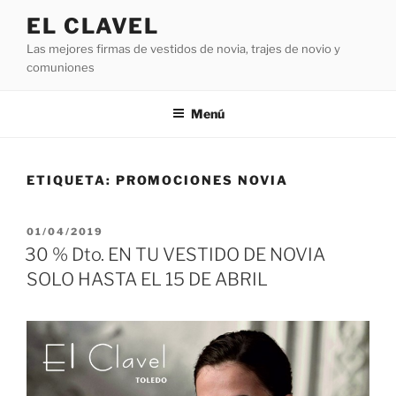
Saltar
EL CLAVEL
al
Las mejores firmas de vestidos de novia, trajes de novio y
contenido
comuniones
Menú
ETIQUETA:
PROMOCIONES NOVIA
PUBLICADO
01/04/2019
EL
30 % Dto. EN TU VESTIDO DE NOVIA
SOLO HASTA EL 15 DE ABRIL