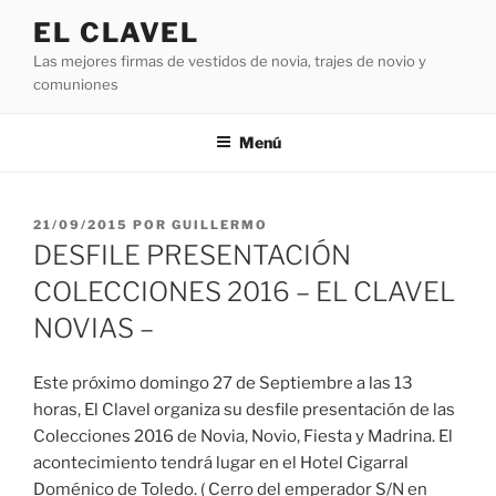
Saltar
EL CLAVEL
al
Las mejores firmas de vestidos de novia, trajes de novio y
contenido
comuniones
Menú
PUBLICADO
21/09/2015
POR
GUILLERMO
EL
DESFILE PRESENTACIÓN
COLECCIONES 2016 – EL CLAVEL
NOVIAS –
Este próximo domingo 27 de Septiembre a las 13
horas, El Clavel organiza su desfile presentación de las
Colecciones 2016 de Novia, Novio, Fiesta y Madrina. El
acontecimiento tendrá lugar en el Hotel Cigarral
Doménico de Toledo. ( Cerro del emperador S/N en