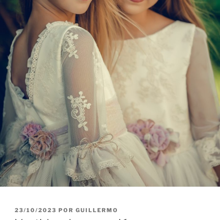
PUBLICADO
23/10/2023
POR
GUILLERMO
EL